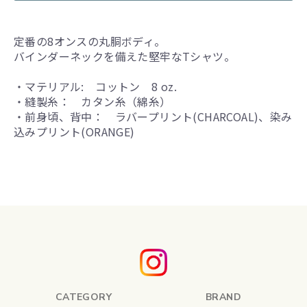
定番の8オンスの丸胴ボディ。
バインダーネックを備えた堅牢なTシャツ。
・マテリアル: コットン 8 oz.
・縫製糸： カタン糸（綿糸）
・前身頃、背中： ラバープリント(CHARCOAL)、染み
込みプリント(ORANGE)
CATEGORY
BRAND